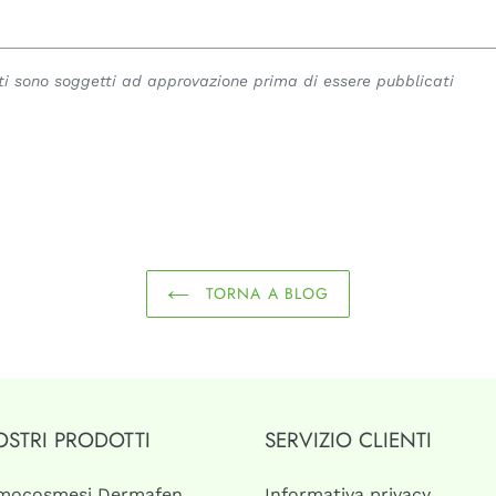
i sono soggetti ad approvazione prima di essere pubblicati
TORNA A BLOG
OSTRI PRODOTTI
SERVIZIO CLIENTI
mocosmesi Dermafen
Informativa privacy