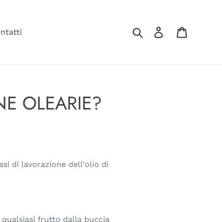
Cerca
Accedi
Carrello
ntatti
NE OLEARIE?
i di lavorazione dell'olio di
qualsiasi frutto dalla buccia