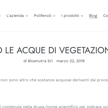
e
L'azienda
Polifenoli
I prodotti
Blog
Co
LE ACQUE DI VEGETAZIO
di Bioenutra Srl
marzo 22, 2019
non sono altro che sostanze acquose derivanti dai process
i contenute nella drupa (nome scientifico per indicare un 