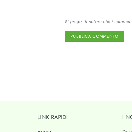
Si prega di notare che i comment
LINK RAPIDI
I N
Home
Der