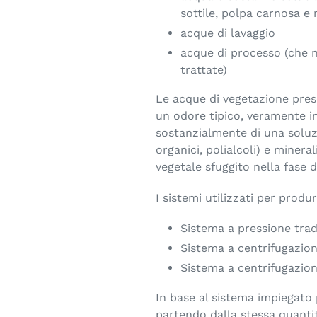
sottile, polpa carnosa e 
acque di lavaggio
acque di processo (che neg
trattate)
Le acque di vegetazione pres
un odore tipico, veramente in
sostanzialmente di una soluz
organici, polialcoli) e minera
vegetale sfuggito nella fase 
I sistemi utilizzati per produ
Sistema a pressione trad
Sistema a centrifugazion
Sistema a centrifugazion
In base al sistema impiegato p
partendo dalla stessa quantità