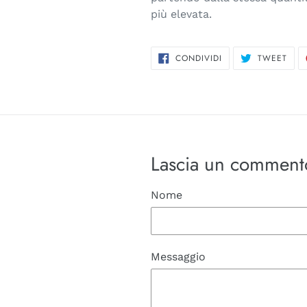
più elevata.
CONDIVIDI
TWI
CONDIVIDI
TWEET
SU
SU
FACEBOOK
TWI
Lascia un comment
Nome
Messaggio